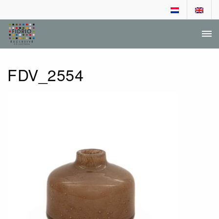
DEALER LOGIN
AANVRAGEN DEALERSCHAP
FDV_2554