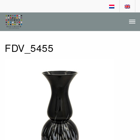
DEALER LOGIN
AANVRAGEN DEALERSCHAP
FDV_5455